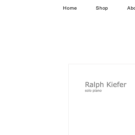
Home
Shop
Ab